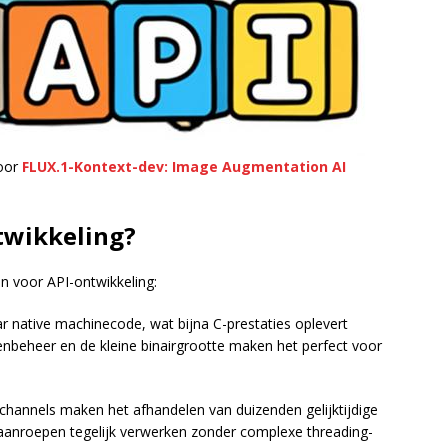
door
FLUX.1-Kontext-dev: Image Augmentation AI
twikkeling?
n voor API-ontwikkeling:
ar native machinecode, wat bijna C-prestaties oplevert
enbeheer en de kleine binairgrootte maken het perfect voor
 channels maken het afhandelen van duizenden gelijktijdige
aanroepen tegelijk verwerken zonder complexe threading-