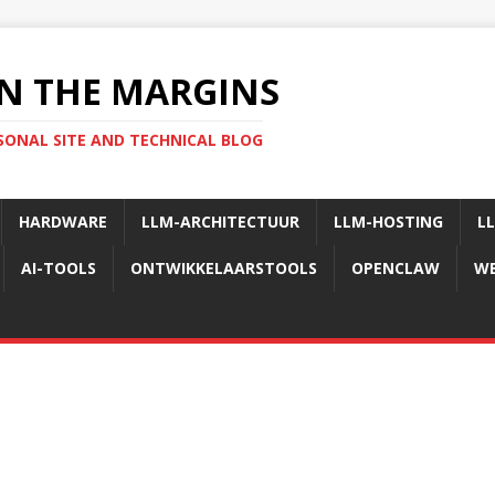
N THE MARGINS
SONAL SITE AND TECHNICAL BLOG
HARDWARE
LLM-ARCHITECTUUR
LLM-HOSTING
L
AI-TOOLS
ONTWIKKELAARSTOOLS
OPENCLAW
WE