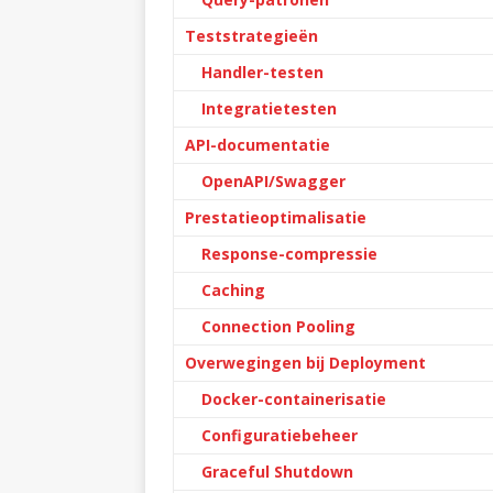
Teststrategieën
Handler-testen
Integratietesten
API-documentatie
OpenAPI/Swagger
Prestatieoptimalisatie
Response-compressie
Caching
Connection Pooling
Overwegingen bij Deployment
Docker-containerisatie
Configuratiebeheer
Graceful Shutdown