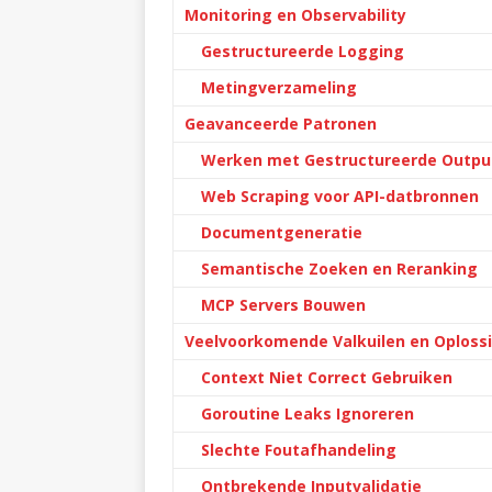
Monitoring en Observability
Gestructureerde Logging
Metingverzameling
Geavanceerde Patronen
Werken met Gestructureerde Outpu
Web Scraping voor API-datbronnen
Documentgeneratie
Semantische Zoeken en Reranking
MCP Servers Bouwen
Veelvoorkomende Valkuilen en Oploss
Context Niet Correct Gebruiken
Goroutine Leaks Ignoreren
Slechte Foutafhandeling
Ontbrekende Inputvalidatie