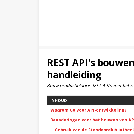
REST API's bouwen
handleiding
Bouw productieklare REST-API’s met het 
INHOUD
Waarom Go voor API-ontwikkeling?
Benaderingen voor het bouwen van API
Gebruik van de Standaardbibliothee