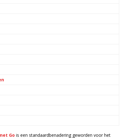
en
 met Go
is een standaardbenadering geworden voor het