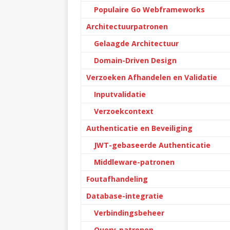
Populaire Go Webframeworks
Architectuurpatronen
Gelaagde Architectuur
Domain-Driven Design
Verzoeken Afhandelen en Validatie
Inputvalidatie
Verzoekcontext
Authenticatie en Beveiliging
JWT-gebaseerde Authenticatie
Middleware-patronen
Foutafhandeling
Database-integratie
Verbindingsbeheer
Query-patronen