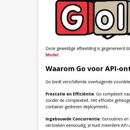
Deze geweldige afbeelding is gegenereerd 
Model
.
Waarom Go voor API-on
Go biedt verschillende overtuigende voordele
Prestatie en Efficiëntie
: Go compileert na
zonder de complexiteit. Het efficiëte geheug
container-gedreven deployments.
Ingebouwde Concurrentie
: Goroutines en
verzoeken eenvoudig. Je kunt meerdere API-