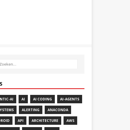
S
NTIC-AI
AI
AI CODING
AI-AGENTS
SYSTEMS
ALERTING
ANACONDA
ROID
API
ARCHITECTURE
AWS