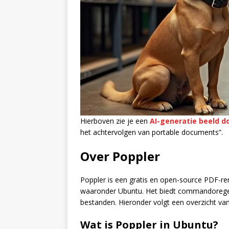
Hierboven zie je een
AI-generatie beeld do
het achtervolgen van portable documents”.
Over Poppler
Poppler is een gratis en open-source PDF-ren
waaronder Ubuntu. Het biedt commandoregel
bestanden. Hieronder volgt een overzicht van
Wat is Poppler in Ubuntu?