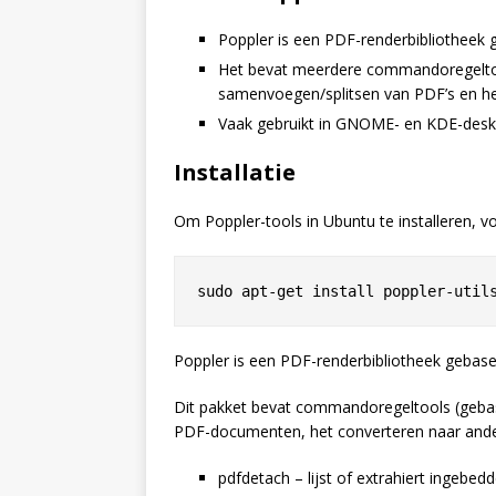
Poppler is een PDF-renderbibliotheek 
Het bevat meerdere commandoregeltool
samenvoegen/splitsen van PDF’s en he
Vaak gebruikt in GNOME- en KDE-des
Installatie
Om Poppler-tools in Ubuntu te installeren, voe
Poppler is een PDF-renderbibliotheek gebase
Dit pakket bevat commandoregeltools (gebase
PDF-documenten, het converteren naar ande
pdfdetach – lijst of extrahiert ingebed