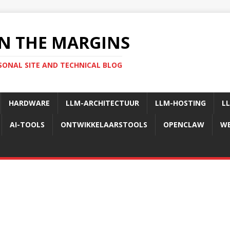
N THE MARGINS
SONAL SITE AND TECHNICAL BLOG
HARDWARE
LLM-ARCHITECTUUR
LLM-HOSTING
L
AI-TOOLS
ONTWIKKELAARSTOOLS
OPENCLAW
WE