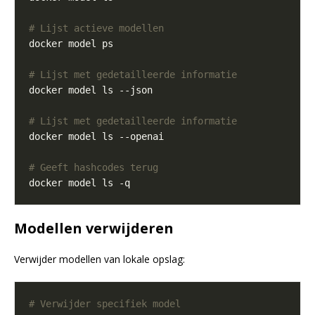
# Lijst actieve modellen
# Lijst met gedetailleerde informatie
# Lijst met gedetailleerde informatie
# Geeft hashcodes terug
Modellen verwijderen
Verwijder modellen van lokale opslag:
# Verwijder specifiek model