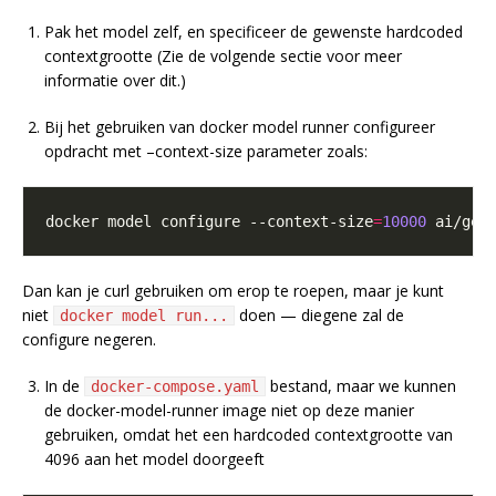
Pak het model zelf, en specificeer de gewenste hardcoded
contextgrootte (Zie de volgende sectie voor meer
informatie over dit.)
Bij het gebruiken van docker model runner configureer
opdracht met –context-size parameter zoals:
docker model configure --context-size
=
10000
Dan kan je curl gebruiken om erop te roepen, maar je kunt
niet
doen — diegene zal de
docker model run...
configure negeren.
In de
bestand, maar we kunnen
docker-compose.yaml
de docker-model-runner image niet op deze manier
gebruiken, omdat het een hardcoded contextgrootte van
4096 aan het model doorgeeft