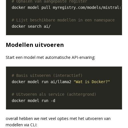
# Ophalen van aangepaste register
# Lijst beschikbare modellen in een namespace
Modellen uitvoeren
Start een model met automatische API-ervaring:
# Basis uitvoeren (interactief)
docker model run ai/llama2 
"Wat is Docker?"
# Uitvoeren als service (achtergrond)
overall hebben we niet veel opties met het uitvoeren van
modellen via CLI: