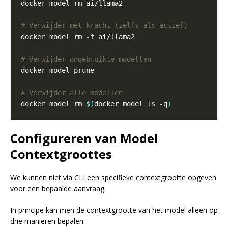
# Verwijder met kracht (zelfs als actief)
# Verwijder ongebruikte modellen
# Verwijder alle modellen
docker model rm 
$(
docker model ls -q
)
Configureren van Model
Contextgroottes
We kunnen niet via CLI een specifieke contextgrootte opgeven
voor een bepaalde aanvraag.
In principe kan men de contextgrootte van het model alleen op
drie manieren bepalen: