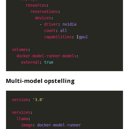
resources
reservations
devices
            - 
driver
: 
nvidia
count
: 
all
capabilities
: [
gpu]
volumes
docker-model-runner-models
external
: 
true
Multi-model opstelling
version
: 
'3.8'
services
llama
image
: 
docker-model-runner