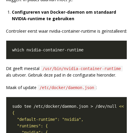
Configureren van Docker-daemon om standaard
NVIDIA-runtime te gebruiken
Controleer eerst waar nvidia-container-runtime is geïnstalleerd:
Dit geeft meestal
/usr/bin/nvidia-container-runtime
als uitvoer. Gebruik deze pad in de configuratie hieronder.
Maak of update
:
/etc/docker/daemon.json
sudo tee /etc/docker/daemon.json > /dev/null 