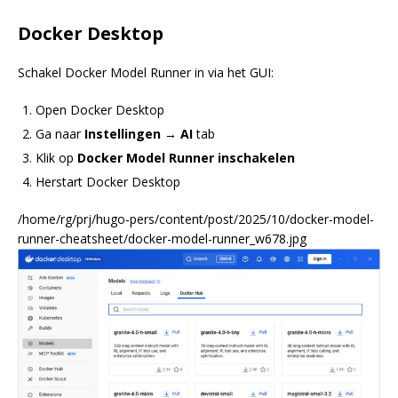
Docker Desktop
Schakel Docker Model Runner in via het GUI:
Open Docker Desktop
Ga naar
Instellingen
→
AI
tab
Klik op
Docker Model Runner inschakelen
Herstart Docker Desktop
/home/rg/prj/hugo-pers/content/post/2025/10/docker-model-
runner-cheatsheet/docker-model-runner_w678.jpg