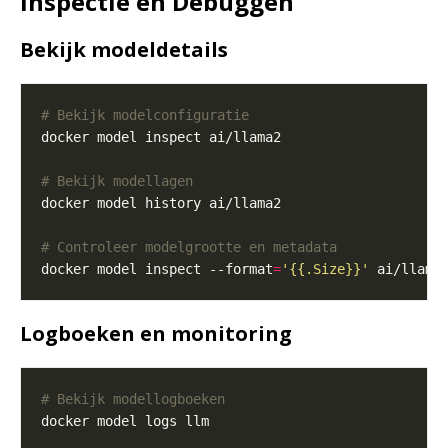
Inspectie en Debuggen
Bekijk modeldetails
# Bekijk modelconfiguratie
# Bekijk modellagen
# Controleer modelgrootte en metadata
docker model inspect --format
=
'{{.Size}}'
Logboeken en monitoring
# Bekijk modellogboeken