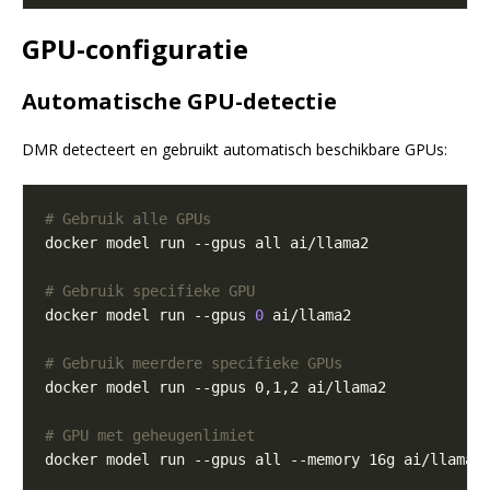
GPU-configuratie
Automatische GPU-detectie
DMR detecteert en gebruikt automatisch beschikbare GPUs:
# Gebruik alle GPUs
# Gebruik specifieke GPU
docker model run --gpus 
0
# Gebruik meerdere specifieke GPUs
# GPU met geheugenlimiet