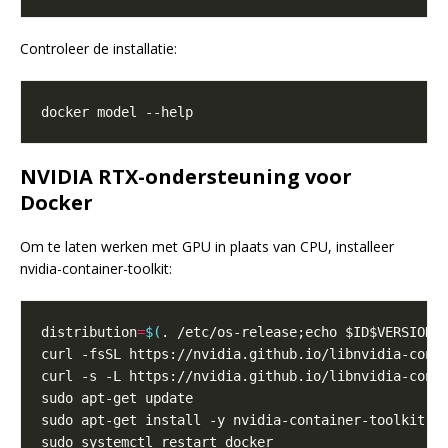
Controleer de installatie:
NVIDIA RTX-ondersteuning voor
Docker
Om te laten werken met GPU in plaats van CPU, installeer
nvidia-container-toolkit:
distribution
=
$(
. /etc/os-release;echo $ID$VERSION_
curl -s -L https://nvidia.github.io/libnvidia-cont