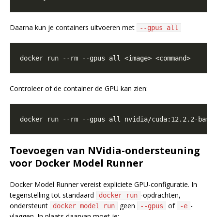
Daarna kun je containers uitvoeren met
--gpus all
Controleer of de container de GPU kan zien:
Toevoegen van NVidia-ondersteuning
voor Docker Model Runner
Docker Model Runner vereist expliciete GPU-configuratie. In
tegenstelling tot standaard
-opdrachten,
docker run
ondersteunt
geen
of
-
docker model run
--gpus
-e
vlaggen. In plaats daarvan moet je: