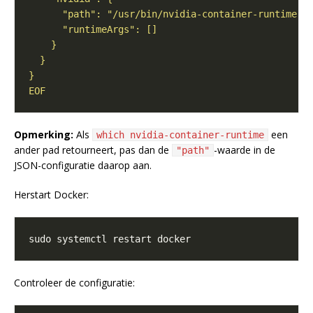
EOF
Opmerking:
Als
een
which nvidia-container-runtime
ander pad retourneert, pas dan de
-waarde in de
"path"
JSON-configuratie daarop aan.
Herstart Docker:
Controleer de configuratie: