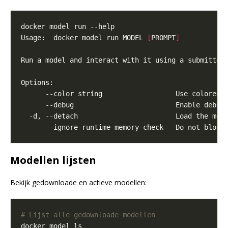
Usage:  docker model run MODEL 
[
PROMPT
]
      --color string                  Use colored 
      --ignore-runtime-memory-check   Do not block
Modellen lijsten
Bekijk gedownloade en actieve modellen:
# Lijst alle gedownloade modellen