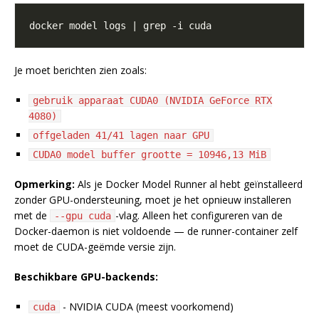
Je moet berichten zien zoals:
gebruik apparaat CUDA0 (NVIDIA GeForce RTX
4080)
offgeladen 41/41 lagen naar GPU
CUDA0 model buffer grootte = 10946,13 MiB
Opmerking:
Als je Docker Model Runner al hebt geïnstalleerd
zonder GPU-ondersteuning, moet je het opnieuw installeren
met de
-vlag. Alleen het configureren van de
--gpu cuda
Docker-daemon is niet voldoende — de runner-container zelf
moet de CUDA-geëmde versie zijn.
Beschikbare GPU-backends:
- NVIDIA CUDA (meest voorkomend)
cuda