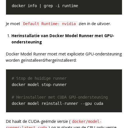
Je moet
zien in de uitvoer.
Default Runtime: nvidia
Herinstallatie van Docker Model Runner met GPU-
ondersteuning
Docker Model Runner moet met expliciete GPU-ondersteuning
worden geïnstalleerd/hergeïnstalleerd:
# Stop de huidige runner
# Herinstalleer met CUDA GPU-ondersteuning
Dit haalt de CUDA-geëmde versie (
docker/model-
) op in plaats van de CPU-only-versie.
runner:latest-cuda