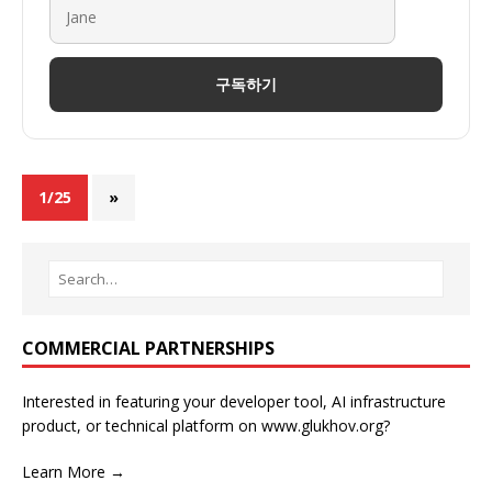
구독하기
1/25
»
COMMERCIAL PARTNERSHIPS
Interested in featuring your developer tool, AI infrastructure
product, or technical platform on www.glukhov.org?
Learn More →