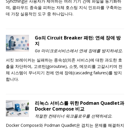
Syncthing은 사용자가 제어하는 여러 기기 간에 파일을 동기화하
며, 클라우드 종속을 피하는 자체 호스팅 지식 인프라를 구축하는
데 가장 실용적인 도구 중 하나입니다.
Go의 Circuit Breaker 패턴: 연쇄 장애 방
지
Go 마이크로서비스에서 연쇄 장애를 방지하세요.
서킷 브레이커는 실패하는 종속성(의존 서비스)에 대한 과도한 호
출을 차단하여, 고르틴(goroutine), 소켓, 메모리를 고갈시키며 전
체 시스템이 무너지기 전에 연쇄 장애(cascading failures)를 방지
합니다.
리눅스 서비스를 위한 Podman Quadlet과
Docker Compose 비교
적절한 컨테이너 워크플로우를 선택하세요.
Docker Compose와 Podman Quadlet은 겹치는 문제를 해결하지